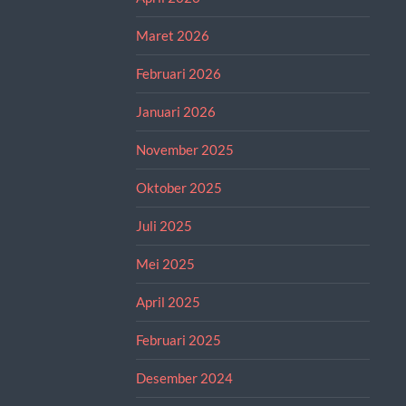
Maret 2026
Februari 2026
Januari 2026
November 2025
Oktober 2025
Juli 2025
Mei 2025
April 2025
Februari 2025
Desember 2024