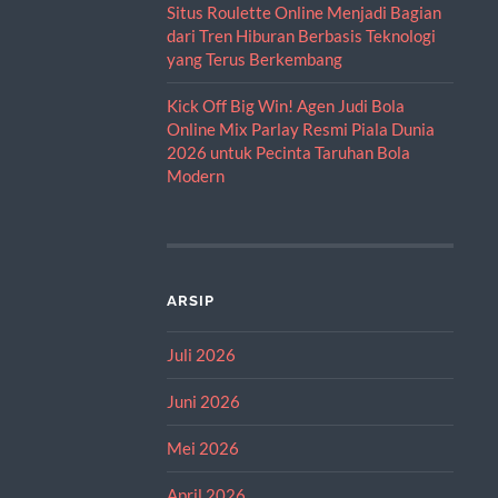
Situs Roulette Online Menjadi Bagian
dari Tren Hiburan Berbasis Teknologi
yang Terus Berkembang
Kick Off Big Win! Agen Judi Bola
Online Mix Parlay Resmi Piala Dunia
2026 untuk Pecinta Taruhan Bola
Modern
ARSIP
Juli 2026
Juni 2026
Mei 2026
April 2026