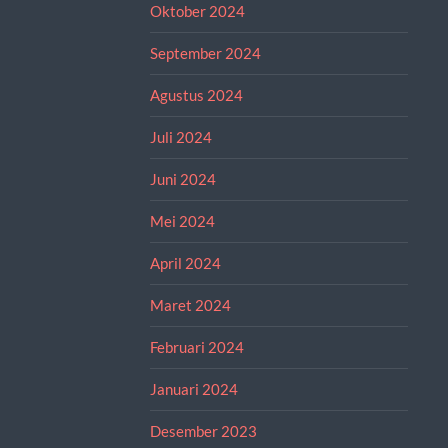
Oktober 2024
September 2024
Agustus 2024
Juli 2024
Juni 2024
Mei 2024
April 2024
Maret 2024
Februari 2024
Januari 2024
Desember 2023