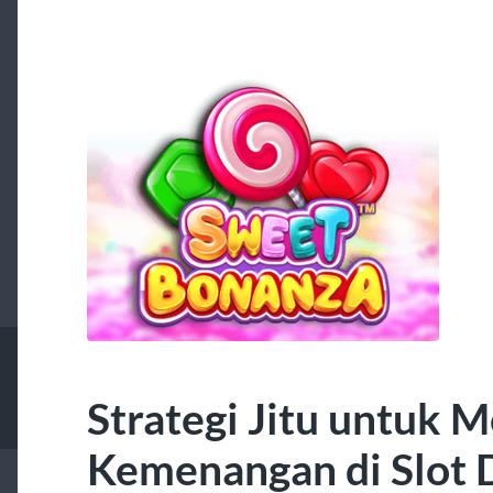
Strategi Jitu untuk M
Kemenangan di Slot