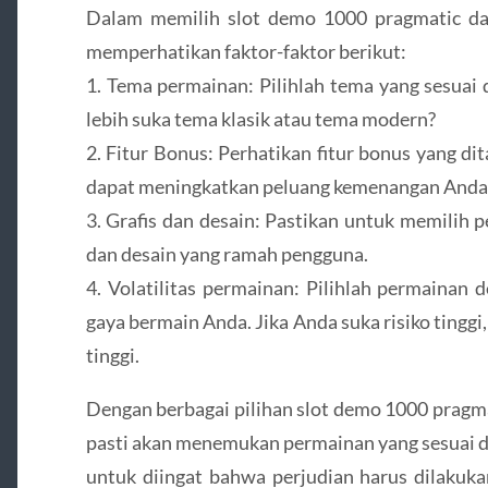
Dalam memilih slot demo 1000 pragmatic da
memperhatikan faktor-faktor berikut:
1. Tema permainan: Pilihlah tema yang sesuai
lebih suka tema klasik atau tema modern?
2. Fitur Bonus: Perhatikan fitur bonus yang d
dapat meningkatkan peluang kemenangan Anda
3. Grafis dan desain: Pastikan untuk memilih 
dan desain yang ramah pengguna.
4. Volatilitas permainan: Pilihlah permainan 
gaya bermain Anda. Jika Anda suka risiko tinggi,
tinggi.
Dengan berbagai pilihan slot demo 1000 pragma
pasti akan menemukan permainan yang sesuai d
untuk diingat bahwa perjudian harus dilakuk