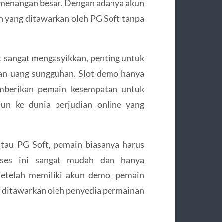
menangan besar. Dengan adanya akun
yang ditawarkan oleh PG Soft tanpa
t sangat mengasyikkan, penting untuk
kan uang sungguhan. Slot demo hanya
mberikan pemain kesempatan untuk
un ke dunia perjudian online yang
tau PG Soft, pemain biasanya harus
ses ini sangat mudah dan hanya
etelah memiliki akun demo, pemain
 ditawarkan oleh penyedia permainan