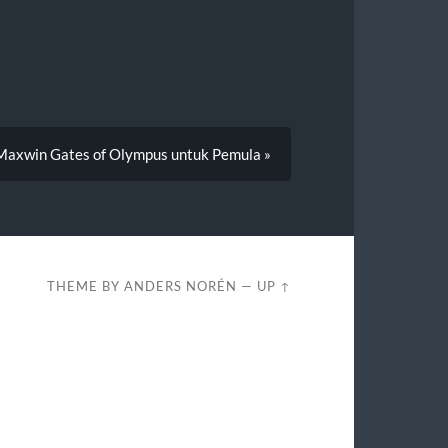
axwin Gates of Olympus untuk Pemula »
THEME BY
ANDERS NORÉN
—
UP ↑