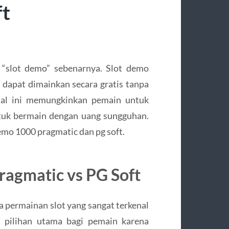
ft
 “slot demo” sebenarnya. Slot demo
 dapat dimainkan secara gratis tanpa
al ini memungkinkan pemain untuk
uk bermain dengan uang sungguhan.
demo 1000 pragmatic dan pg soft.
Pragmatic vs PG Soft
a permainan slot yang sangat terkenal
i pilihan utama bagi pemain karena