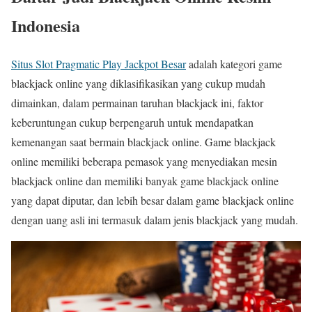
Indonesia
Situs Slot Pragmatic Play Jackpot Besar
adalah kategori game
blackjack online yang diklasifikasikan yang cukup mudah
dimainkan, dalam permainan taruhan blackjack ini, faktor
keberuntungan cukup berpengaruh untuk mendapatkan
kemenangan saat bermain blackjack online. Game blackjack
online memiliki beberapa pemasok yang menyediakan mesin
blackjack online dan memiliki banyak game blackjack online
yang dapat diputar, dan lebih besar dalam game blackjack online
dengan uang asli ini termasuk dalam jenis blackjack yang mudah.