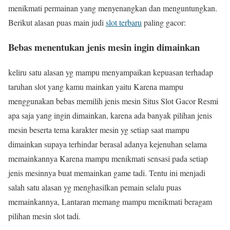
menikmati permainan yang menyenangkan dan menguntungkan.
Berikut alasan puas main judi
slot terbaru
paling gacor:
Bebas menentukan jenis mesin ingin dimainkan
keliru satu alasan yg mampu menyampaikan kepuasan terhadap
taruhan slot yang kamu mainkan yaitu Karena mampu
menggunakan bebas memilih jenis mesin Situs Slot Gacor Resmi
apa saja yang ingin dimainkan, karena ada banyak pilihan jenis
mesin beserta tema karakter mesin yg setiap saat mampu
dimainkan supaya terhindar berasal adanya kejenuhan selama
memainkannya Karena mampu menikmati sensasi pada setiap
jenis mesinnya buat memainkan game tadi. Tentu ini menjadi
salah satu alasan yg menghasilkan pemain selalu puas
memainkannya, Lantaran memang mampu menikmati beragam
pilihan mesin slot tadi.