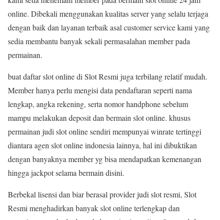
online. Dibekali menggunakan kualitas server yang selalu terjaga
dengan baik dan layanan terbaik asal customer service kami yang
sedia membantu banyak sekali permasalahan member pada
permainan.
buat daftar slot online di Slot Resmi juga terbilang relatif mudah.
Member hanya perlu mengisi data pendaftaran seperti nama
lengkap, angka rekening, serta nomor handphone sebelum
mampu melakukan deposit dan bermain slot online. khusus
permainan judi slot online sendiri mempunyai winrate tertinggi
diantara agen slot online indonesia lainnya, hal ini dibuktikan
dengan banyaknya member yg bisa mendapatkan kemenangan
hingga jackpot selama bermain disini.
Berbekal lisensi dan biar berasal provider judi slot resmi, Slot
Resmi menghadirkan banyak slot online terlengkap dan