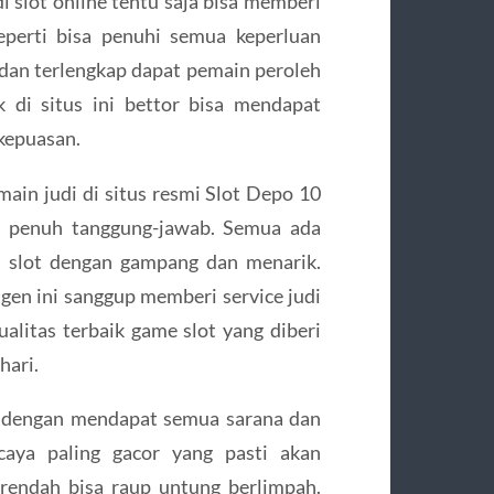
i slot online tentu saja bisa memberi
eperti bisa penuhi semua keperluan
k dan terlengkap dapat pemain peroleh
 di situs ini bettor bisa mendapat
kepuasan.
ain judi di situs resmi Slot Depo 10
n penuh tanggung-jawab. Semua ada
di slot dengan gampang dan menarik.
 agen ini sanggup memberi service judi
litas terbaik game slot yang diberi
hari.
g dengan mendapat semua sarana dan
rcaya paling gacor yang pasti akan
endah bisa raup untung berlimpah.