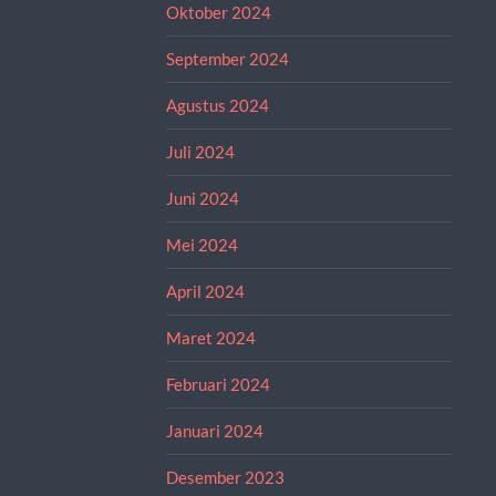
Oktober 2024
September 2024
Agustus 2024
Juli 2024
Juni 2024
Mei 2024
April 2024
Maret 2024
Februari 2024
Januari 2024
Desember 2023