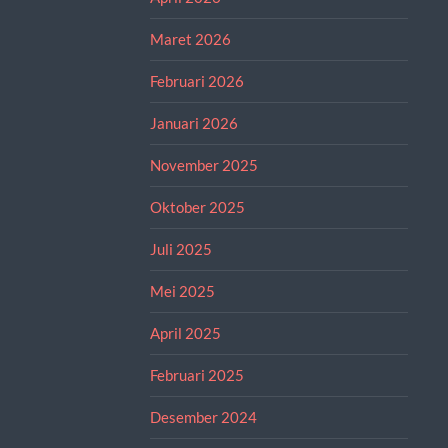
Maret 2026
Februari 2026
Januari 2026
November 2025
Oktober 2025
Juli 2025
Mei 2025
April 2025
Februari 2025
Desember 2024