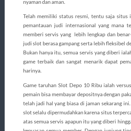
nyaman dan aman.
Telah memiliki status resmi, tentu saja situs 
pemantauan judi internasional yang mana tel
memberi servis yang lebih lengkap dan benar-
judi slot berasa gampang serta lebih fleksibel d
Bukan hanya itu, semua servis yang diberi ial
game terbaik dan sangat menarik dapat pem
harinya.
Game taruhan Slot Depo 10 Ribu ialah versu
pemain bisa membayar depositnya dengan pakai
telah jadi hal yang biasa di jaman sekarang ini
slot selalu dipermudahkan karena situs terper
atas semua servis apapun itu yang diberi hingg
kepuasan semua member. Dengan junjung tingg