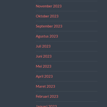
November 2023
Oktober 2023
September 2023
Agustus 2023
Juli 2023
Juni 2023
Mei 2023
April 2023
Maret 2023
Februari 2023
Januari 2023