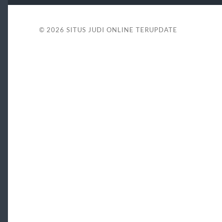
© 2026
SITUS JUDI ONLINE TERUPDATE