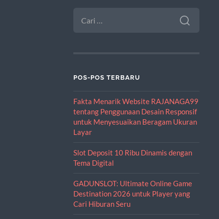
CARI
UNTUK:
POS-POS TERBARU
Fakta Menarik Website RAJANAGA99
tentang Penggunaan Desain Responsif
untuk Menyesuaikan Beragam Ukuran
Layar
Slot Deposit 10 Ribu Dinamis dengan
Tema Digital
GADUNSLOT: Ultimate Online Game
Destination 2026 untuk Player yang
Cari Hiburan Seru