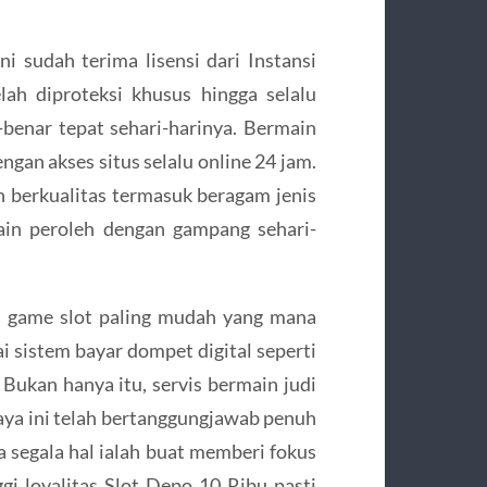
ini sudah terima lisensi dari Instansi
ah diproteksi khusus hingga selalu
benar tepat sehari-harinya. Bermain
engan akses situs selalu online 24 jam.
ah berkualitas termasuk beragam jenis
ain peroleh dengan gampang sehari-
s game slot paling mudah yang mana
 sistem bayar dompet digital seperti
. Bukan hanya itu, servis bermain judi
caya ini telah bertanggungjawab penuh
a segala hal ialah buat memberi fokus
i loyalitas Slot Depo 10 Ribu pasti