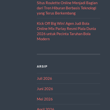
Situs Roulette Online Menjadi Bagian
dari Tren Hiburan Berbasis Teknologi
yang Terus Berkembang
Kick Off Big Win! Agen Judi Bola
Online Mix Parlay Resmi Piala Dunia
2026 untuk Pecinta Taruhan Bola
Modern
ARSIP
Juli 2026
Juni 2026
Mei 2026
April 2026