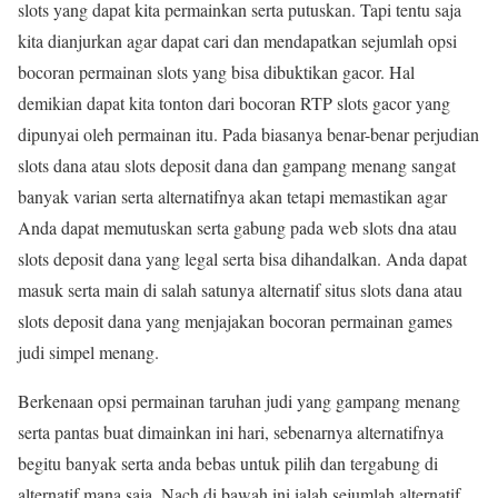
slots yang dapat kita permainkan serta putuskan. Tapi tentu saja
kita dianjurkan agar dapat cari dan mendapatkan sejumlah opsi
bocoran permainan slots yang bisa dibuktikan gacor. Hal
demikian dapat kita tonton dari bocoran RTP slots gacor yang
dipunyai oleh permainan itu. Pada biasanya benar-benar perjudian
slots dana atau slots deposit dana dan gampang menang sangat
banyak varian serta alternatifnya akan tetapi memastikan agar
Anda dapat memutuskan serta gabung pada web slots dna atau
slots deposit dana yang legal serta bisa dihandalkan. Anda dapat
masuk serta main di salah satunya alternatif situs slots dana atau
slots deposit dana yang menjajakan bocoran permainan games
judi simpel menang.
Berkenaan opsi permainan taruhan judi yang gampang menang
serta pantas buat dimainkan ini hari, sebenarnya alternatifnya
begitu banyak serta anda bebas untuk pilih dan tergabung di
alternatif mana saja. Nach di bawah ini ialah sejumlah alternatif