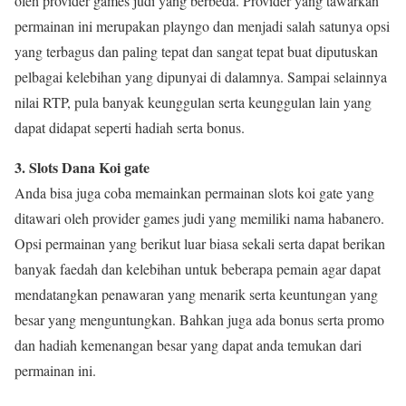
oleh provider games judi yang berbeda. Provider yang tawarkan
permainan ini merupakan playngo dan menjadi salah satunya opsi
yang terbagus dan paling tepat dan sangat tepat buat diputuskan
pelbagai kelebihan yang dipunyai di dalamnya. Sampai selainnya
nilai RTP, pula banyak keunggulan serta keunggulan lain yang
dapat didapat seperti hadiah serta bonus.
3. Slots Dana Koi gate
Anda bisa juga coba memainkan permainan slots koi gate yang
ditawari oleh provider games judi yang memiliki nama habanero.
Opsi permainan yang berikut luar biasa sekali serta dapat berikan
banyak faedah dan kelebihan untuk beberapa pemain agar dapat
mendatangkan penawaran yang menarik serta keuntungan yang
besar yang menguntungkan. Bahkan juga ada bonus serta promo
dan hadiah kemenangan besar yang dapat anda temukan dari
permainan ini.