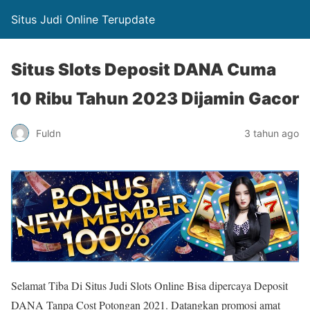
Situs Judi Online Terupdate
Situs Slots Deposit DANA Cuma
10 Ribu Tahun 2023 Dijamin Gacor
Fuldn
3 tahun ago
Selamat Tiba Di Situs Judi Slots Online Bisa dipercaya Deposit
DANA Tanpa Cost Potongan 2021. Datangkan promosi amat