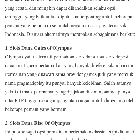
yang sesuai dan mungkin dapat dihandalkan selaku opsi
terunggul yang baik untuk diputuskan terpenting untuk beberapa
pemain yang pemula di sejumlah negara di asia juga termasuk
Indonesia. Diantara alternatifnya merupakan sebagaimana berikut:
1. Slots Dana Gates of Olympus
Olympus yaitu alternatif permainan slots dana atau slots deposit
dana amat gacor pertama-kali yang banyak direferensikan hari ini.
Permainan yang ditawari sama provider games judi yang memiliki
nama pragmaticplay itu punyai banyak kelebihan. Salah satunya
yakni di mana permainan yang dijajakan di sini nyatanya punya
nilai RTP tinggi maka gampang atau ringan untuk dimenangi oleh
beberapa pemain yang bermain.
2. Slots Dana Rise Of Olympus
Ini pula sebagai opsi permainan bertemakan classic tetapi ditawari