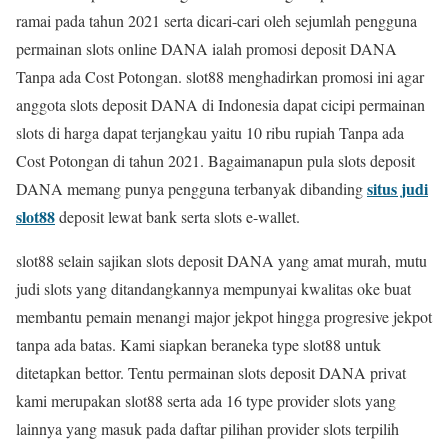
ramai pada tahun 2021 serta dicari-cari oleh sejumlah pengguna
permainan slots online DANA ialah promosi deposit DANA
Tanpa ada Cost Potongan. slot88 menghadirkan promosi ini agar
anggota slots deposit DANA di Indonesia dapat cicipi permainan
slots di harga dapat terjangkau yaitu 10 ribu rupiah Tanpa ada
Cost Potongan di tahun 2021. Bagaimanapun pula slots deposit
situs judi
DANA memang punya pengguna terbanyak dibanding
slot88
deposit lewat bank serta slots e-wallet.
slot88 selain sajikan slots deposit DANA yang amat murah, mutu
judi slots yang ditandangkannya mempunyai kwalitas oke buat
membantu pemain menangi major jekpot hingga progresive jekpot
tanpa ada batas. Kami siapkan beraneka type slot88 untuk
ditetapkan bettor. Tentu permainan slots deposit DANA privat
kami merupakan slot88 serta ada 16 type provider slots yang
lainnya yang masuk pada daftar pilihan provider slots terpilih