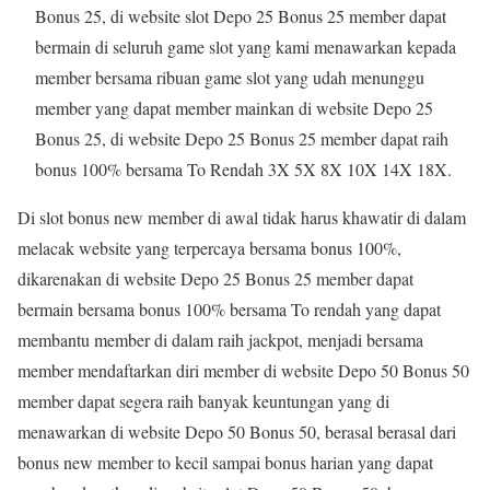
Bonus 25, di website slot Depo 25 Bonus 25 member dapat
bermain di seluruh game slot yang kami menawarkan kepada
member bersama ribuan game slot yang udah menunggu
member yang dapat member mainkan di website Depo 25
Bonus 25, di website Depo 25 Bonus 25 member dapat raih
bonus 100% bersama To Rendah 3X 5X 8X 10X 14X 18X.
Di slot bonus new member di awal tidak harus khawatir di dalam
melacak website yang terpercaya bersama bonus 100%,
dikarenakan di website Depo 25 Bonus 25 member dapat
bermain bersama bonus 100% bersama To rendah yang dapat
membantu member di dalam raih jackpot, menjadi bersama
member mendaftarkan diri member di website Depo 50 Bonus 50
member dapat segera raih banyak keuntungan yang di
menawarkan di website Depo 50 Bonus 50, berasal berasal dari
bonus new member to kecil sampai bonus harian yang dapat