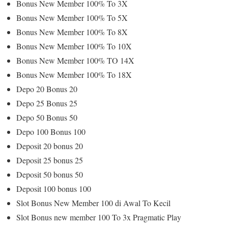
Bonus New Member 100% To 3X
Bonus New Member 100% To 5X
Bonus New Member 100% To 8X
Bonus New Member 100% To 10X
Bonus New Member 100% TO 14X
Bonus New Member 100% To 18X
Depo 20 Bonus 20
Depo 25 Bonus 25
Depo 50 Bonus 50
Depo 100 Bonus 100
Deposit 20 bonus 20
Deposit 25 bonus 25
Deposit 50 bonus 50
Deposit 100 bonus 100
Slot Bonus New Member 100 di Awal To Kecil
Slot Bonus new member 100 To 3x Pragmatic Play