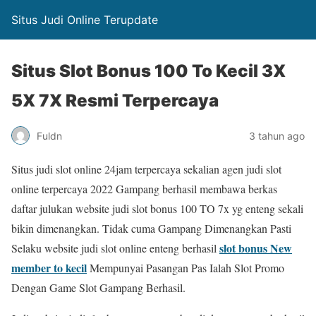
Situs Judi Online Terupdate
Situs Slot Bonus 100 To Kecil 3X
5X 7X Resmi Terpercaya
Fuldn
3 tahun ago
Situs judi slot online 24jam terpercaya sekalian agen judi slot
online terpercaya 2022 Gampang berhasil membawa berkas
daftar julukan website judi slot bonus 100 TO 7x yg enteng sekali
bikin dimenangkan. Tidak cuma Gampang Dimenangkan Pasti
slot bonus New
Selaku website judi slot online enteng berhasil
member to kecil
Mempunyai Pasangan Pas Ialah Slot Promo
Dengan Game Slot Gampang Berhasil.