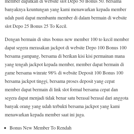
member dapatkan di website slot Depo 50 Bonus 50. bersama
banyaknya keuntungan yang kami menawarkan kepada member
udah pasti dapat membantu member di dalam bermain di website
slot Depo 25 Bonus 25 To Kecil.
Dengan bermain di situs bonus new member 100 to kecil member
dapat segera merasakan jackpot di website Depo 100 Bonus 100
bersama gampang, bersama di berikan kisi kisi permainan mana
yang tengah jackpot kepada member, member dapat bermain di
game bersama winrate 98% di website Deposit 100 Bonus 100
bersama jackpot tinggi, bersama proses deposit yang cepat
member dapat bermain di link slot formal bersama cepat dan
segera dapat menjadi tidak benar satu berasal berasal dari anggota
banyak orang yang udah terbukti bersama jackpot yang kami
menawarkan kepada member saat ini juga.
Bonus New Member To Rendah