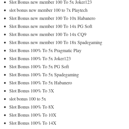
Slot Bonus new member 100 To 5x Joker123
slot bonus new member 100 to 7x Playtech
Slot Bonus new member 100 To 10x Habanero
Slot Bonus new member 100 To 14x PG Soft
Slot Bonus new member 100 To 14x CQ9
Slot Bonus new member 100 To 18x Spadegaming
Slot Bonus 100% To 5x Pragmatic Play
Slot Bonus 100% To 5x Joker123
Slot Bonus 100% To 5x PG Soft
Slot Bonus 100% To 5x Spadegaming
Slot Bonus 100% To 5x Habanero
Slot Bonus 100% To 3X
slot bonus 100 to 5x
Slot Bonus 100% To 8X
Slot Bonus 100% To 10X
Slot Bonus 100% To 14X