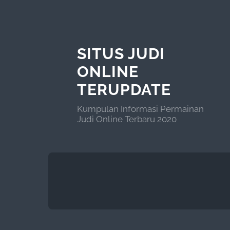
SITUS JUDI
ONLINE
TERUPDATE
Kumpulan Informasi Permainan
Judi Online Terbaru 2020