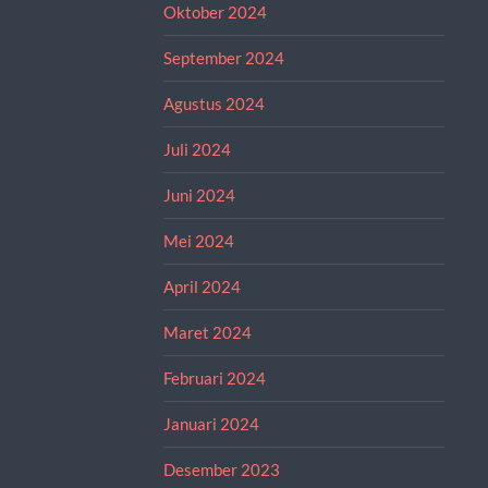
Oktober 2024
September 2024
Agustus 2024
Juli 2024
Juni 2024
Mei 2024
April 2024
Maret 2024
Februari 2024
Januari 2024
Desember 2023