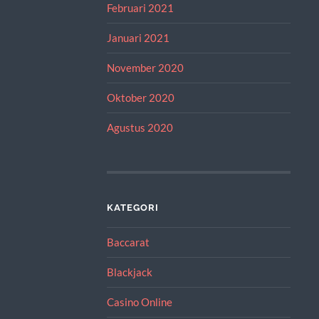
Februari 2021
Januari 2021
November 2020
Oktober 2020
Agustus 2020
KATEGORI
Baccarat
Blackjack
Casino Online