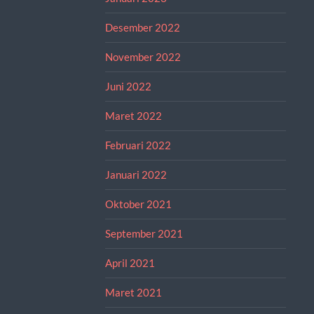
Desember 2022
November 2022
Juni 2022
Maret 2022
Februari 2022
Januari 2022
Oktober 2021
September 2021
April 2021
Maret 2021