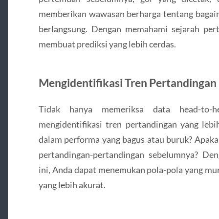
memberikan wawasan berharga tentang bagai
berlangsung. Dengan memahami sejarah per
membuat prediksi yang lebih cerdas.
Mengidentifikasi Tren Pertandingan
Tidak hanya memeriksa data head-to-h
mengidentifikasi tren pertandingan yang leb
dalam performa yang bagus atau buruk? Apakah
pertandingan-pertandingan sebelumnya? Den
ini, Anda dapat menemukan pola-pola yang mu
yang lebih akurat.