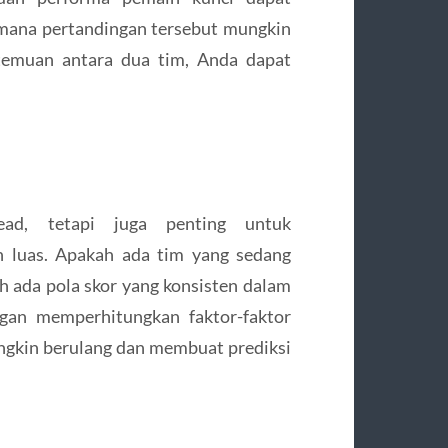
mana pertandingan tersebut mungkin
temuan antara dua tim, Anda dapat
ead, tetapi juga penting untuk
ih luas. Apakah ada tim yang sedang
 ada pola skor yang konsisten dalam
gan memperhitungkan faktor-faktor
ngkin berulang dan membuat prediksi