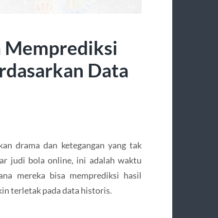
 Memprediksi
erdasarkan Data
hkan drama dan ketegangan yang tak
r judi bola online, ini adalah waktu
mana mereka bisa memprediksi hasil
 terletak pada data historis.