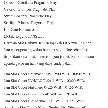
Gates of Gatotkaca Pragmatic Play
Gates of Olympus Pragmatic Play
Sweet Bonanza Pragmatic Play
Starlight Princess Pragmatic Play
Koi Gate Habanero
Mobile Legend IDNSLOT
Bermain Slot Baiknya Jam Berapakah Di Nexus Engine?
Jam gacor penting waktu bermain slot online sebab bisa
tingkatkan kesempatan kemenangan jekpot. Berikut bocoran
agenda gacor ini hari yang dapat anda pakai :
Jam Slot Gacor Pragmatic Play 19:00 WIB – 00:00 WIB.
Jam Slot Gacor IDNSLOT 22:15 WIB – 02:20 WIB.
Jam Slot Gacor Habanero 04:25 WIB – 04:55 WIB.
Jam Slot Gacor PGSoft 07:40 WIB – 08:20 WIB.
Jam Slot Gacor Slot Mania 10:10 WIB – 10:50 WIB.
Apa Situs Slot Online Nexus Engine Bisa Dipercayai?