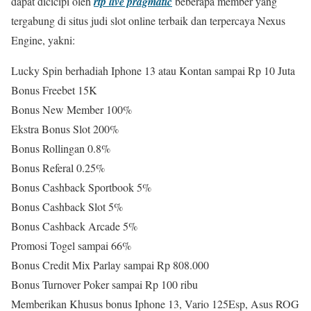
dapat dicicipi oleh
rtp live pragmatic
beberapa member yang
tergabung di situs judi slot online terbaik dan terpercaya Nexus
Engine, yakni:
Lucky Spin berhadiah Iphone 13 atau Kontan sampai Rp 10 Juta
Bonus Freebet 15K
Bonus New Member 100%
Ekstra Bonus Slot 200%
Bonus Rollingan 0.8%
Bonus Referal 0.25%
Bonus Cashback Sportbook 5%
Bonus Cashback Slot 5%
Bonus Cashback Arcade 5%
Promosi Togel sampai 66%
Bonus Credit Mix Parlay sampai Rp 808.000
Bonus Turnover Poker sampai Rp 100 ribu
Memberikan Khusus bonus Iphone 13, Vario 125Esp, Asus ROG