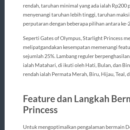
rendah, taruhan minimal yang ada ialah Rp200 
menyenangi taruhan lebih tinggi, taruhan maks
perputaran dengan beberapa pilihan antara ke-2
Seperti Gates of Olympus, Starlight Princess 
melipatgandakan kesempatan memenangi featur
sejumlah 25%. Lambang reguler berpenghasilan pa
ialah Matahari, di ikuti oleh Hati, Bulan, dan 
rendah ialah Permata Merah, Biru, Hijau, Teal, 
Feature dan Langkah Berma
Princess
Untuk mengoptimalkan pengalaman bermain D