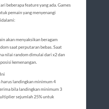
ajari beberapa feature yang ada. Games
untuk pemain yang menyenangi
didalami:
main akan menyaksikan beragam
ndom saat perputaran bebas. Saat
ma nilai random dimulai dari x2 dan
 posisi kemenangan.
Ini
n harus landingkan minimum 4
terima bila landingkan minimum 3
ultiplier sejumlah 25% untuk