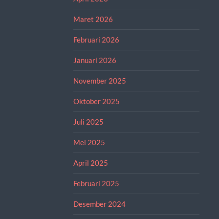
Maret 2026
Februari 2026
Januari 2026
November 2025
Oktober 2025
Juli 2025
Mei 2025
April 2025
Februari 2025
Desember 2024