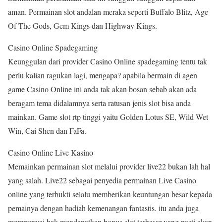
aman. Permainan slot andalan meraka seperti Buffalo Blitz, Age
Of The Gods, Gem Kings dan Highway Kings.
Casino Online Spadegaming
Keunggulan dari provider Casino Online spadegaming tentu tak
perlu kalian ragukan lagi, mengapa? apabila bermain di agen
game Casino Online ini anda tak akan bosan sebab akan ada
beragam tema didalamnya serta ratusan jenis slot bisa anda
mainkan. Game slot rtp tinggi yaitu Golden Lotus SE, Wild Wet
Win, Cai Shen dan FaFa.
Casino Online Live Kasino
Memainkan permainan slot melalui provider live22 bukan lah hal
yang salah. Live22 sebagai penyedia permainan Live Casino
online yang terbukti selalu memberikan keuntungan besar kepada
pemainya dengan hadiah kemenangan fantastis. itu anda juga
mempunyai hak mendapatkan bonus slot terbesar yang pasti akan