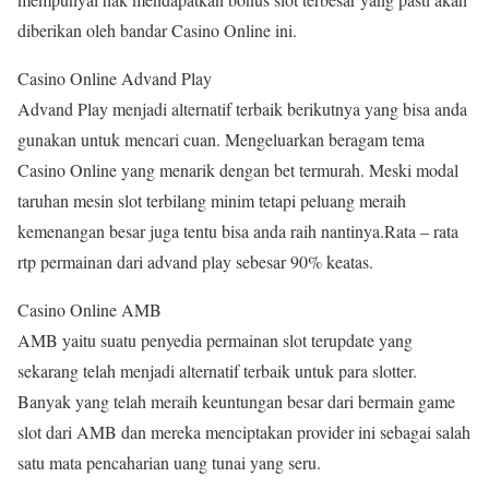
diberikan oleh bandar Casino Online ini.
Casino Online Advand Play
Advand Play menjadi alternatif terbaik berikutnya yang bisa anda
gunakan untuk mencari cuan. Mengeluarkan beragam tema
Casino Online yang menarik dengan bet termurah. Meski modal
taruhan mesin slot terbilang minim tetapi peluang meraih
kemenangan besar juga tentu bisa anda raih nantinya.Rata – rata
rtp permainan dari advand play sebesar 90% keatas.
Casino Online AMB
AMB yaitu suatu penyedia permainan slot terupdate yang
sekarang telah menjadi alternatif terbaik untuk para slotter.
Banyak yang telah meraih keuntungan besar dari bermain game
slot dari AMB dan mereka menciptakan provider ini sebagai salah
satu mata pencaharian uang tunai yang seru.