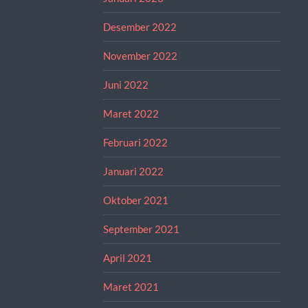
Desember 2022
November 2022
Juni 2022
Maret 2022
Februari 2022
Januari 2022
Oktober 2021
September 2021
April 2021
Maret 2021