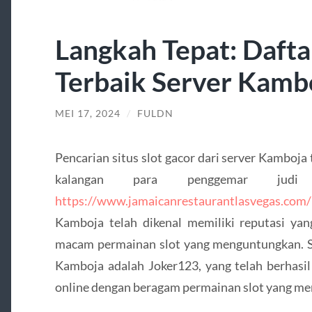
Langkah Tepat: Daftar
Terbaik Server Kamb
MEI 17, 2024
/
FULDN
Pencarian situs slot gacor dari server Kamboja
kalangan para penggemar jud
https://www.jamaicanrestaurantlasvegas.com/
Kamboja telah dikenal memiliki reputasi ya
macam permainan slot yang menguntungkan. Sa
Kamboja adalah Joker123, yang telah berhasil
online dengan beragam permainan slot yang m