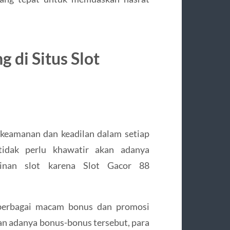
di Situs Slot
eamanan dan keadilan dalam setiap
tidak perlu khawatir akan adanya
inan slot karena Slot Gacor 88
 berbagai macam bonus dan promosi
an adanya bonus-bonus tersebut, para