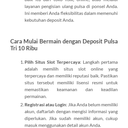
layanan pengisian ulang pulsa di ponsel Anda.
Ini memberi Anda fleksibilitas dalam memenuhi
kebutuhan deposit Anda.
Cara Mulai Bermain dengan Deposit Pulsa
Tri 10 Ribu
Pilih Situs Slot Terpercaya
: Langkah pertama
adalah memilih situs slot online yang
terpercaya dan memiliki reputasi baik. Pastikan
situs tersebut memiliki lisensi resmi untuk
memastikan keamanan dan keadilan
permainan.
Registrasi atau Login
: Jika Anda belum memiliki
akun, daftarlah dengan mengisi informasi yang
diperlukan. Jika sudah memiliki akun, cukup
masuk menggunakan detail akun Anda.