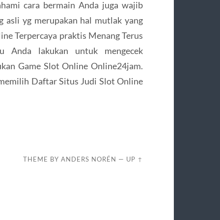
mahami cara bermain Anda juga wajib
 asli yg merupakan hal mutlak yang
line Terpercaya praktis Menang Terus
rlu Anda lakukan untuk mengecek
kan Game Slot Online Online24jam.
 memilih Daftar Situs Judi Slot Online
THEME BY
ANDERS NORÉN
—
UP ↑