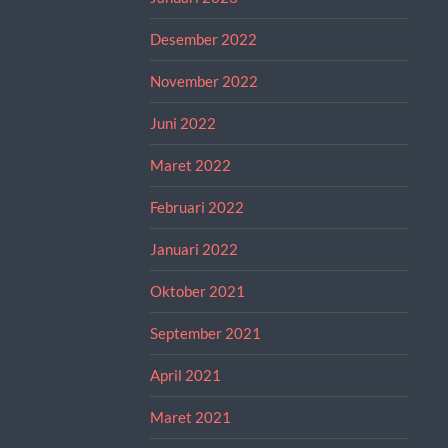
Desember 2022
November 2022
Juni 2022
Maret 2022
Februari 2022
Januari 2022
Oktober 2021
September 2021
April 2021
Maret 2021