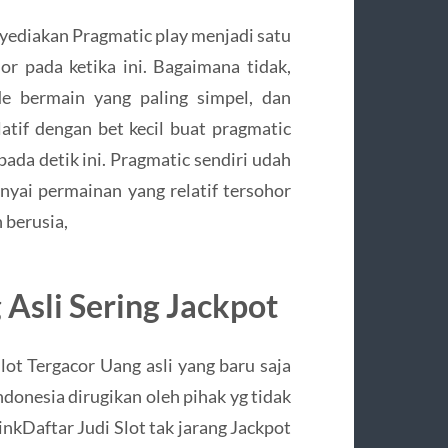
yediakan Pragmatic play menjadi satu
hor pada ketika ini. Bagaimana tidak,
e bermain yang paling simpel, dan
atif dengan bet kecil buat pragmatic
pada detik ini. Pragmatic sendiri udah
nyai permainan yang relatif tersohor
 berusia,
Asli Sering Jackpot
lot Tergacor Uang asli yang baru saja
ndonesia dirugikan oleh pihak yg tidak
nkDaftar Judi Slot tak jarang Jackpot