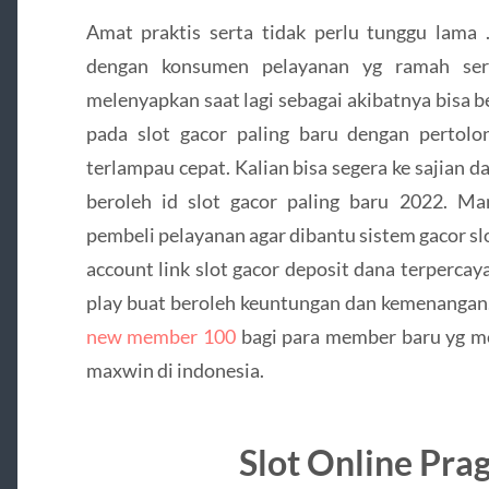
Amat praktis serta tidak perlu tunggu lama 
dengan konsumen pelayanan yg ramah sert
melenyapkan saat lagi sebagai akibatnya bisa b
pada slot gacor paling baru dengan pertolon
terlampau cepat. Kalian bisa segera ke sajian d
beroleh id slot gacor paling baru 2022. 
pembeli pelayanan agar dibantu sistem gacor sl
account link slot gacor deposit dana terpercay
play buat beroleh keuntungan dan kemenanga
new member 100
bagi para member baru yg men
maxwin di indonesia.
Slot Online Pra