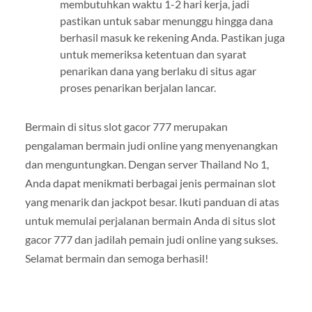
membutuhkan waktu 1-2 hari kerja, jadi
pastikan untuk sabar menunggu hingga dana
berhasil masuk ke rekening Anda. Pastikan juga
untuk memeriksa ketentuan dan syarat
penarikan dana yang berlaku di situs agar
proses penarikan berjalan lancar.
Bermain di situs slot gacor 777 merupakan
pengalaman bermain judi online yang menyenangkan
dan menguntungkan. Dengan server Thailand No 1,
Anda dapat menikmati berbagai jenis permainan slot
yang menarik dan jackpot besar. Ikuti panduan di atas
untuk memulai perjalanan bermain Anda di situs slot
gacor 777 dan jadilah pemain judi online yang sukses.
Selamat bermain dan semoga berhasil!