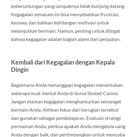
keberuntungan yang tampaknya tidak kunjung datang.
Kegagalan semacam ini bisa menyebabkan frustrasi,
kecewa, dan bahkan kehilangan motivasi untuk
melanjutkan bermain. Namun, penting untuk diingat
bahwa kegagalan adalah bagian alami dari perjudian.
Kembali dari Kegagalan dengan Kepala
Dingin
Bagaimana Anda menanggapi kegagalan menentukan
seberapa kuat mental Anda di dunia Sbobet Casino.
Jangan biarkan kegagalan menghancurkan semangat
bermain Anda. Alihkan fokus dari kerugian tersebut
dan gunakan sebagai pembelajaran. Evaluasi strategi
permainan Anda, periksa apakah Anda mengelola uang
Anda dengan baik, dan pertimbangkan untuk mencoba