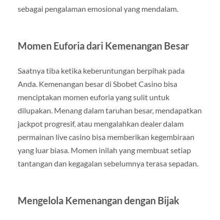
sebagai pengalaman emosional yang mendalam.
Momen Euforia dari Kemenangan Besar
Saatnya tiba ketika keberuntungan berpihak pada
Anda. Kemenangan besar di Sbobet Casino bisa
menciptakan momen euforia yang sulit untuk
dilupakan. Menang dalam taruhan besar, mendapatkan
jackpot progresif, atau mengalahkan dealer dalam
permainan live casino bisa memberikan kegembiraan
yang luar biasa. Momen inilah yang membuat setiap
tantangan dan kegagalan sebelumnya terasa sepadan.
Mengelola Kemenangan dengan Bijak