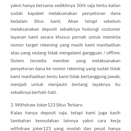
yakni hanya bersama sedikitnya 10rb saja tentu kalian
sudah kapabel melaksanakan penyetoran dana
kedalam Situs kami. Akan tetapi sebelum
melaksanakan deposit sebaiknya hubungi costumer
layanan kami secara khusus pernah untuk meminta
nomor target rekening yang masih kami manfaatkan
atau yang sedang tidak mengalami gangguan / offline.
Sistem tersedia member yang melaksanakan
penyetoran dana ke nomor rekening yang sudah tidak
kami manfaatkan tentu kami tidak bertanggung jawab,
menjadi untuk menjauhi tentang layaknya itu
sebaiknya berhati-hati.
2. Withdraw Joker123 Situs Terbaru
Kalau hanya deposit saja, tetapi kami juga kasih
tambahan kemudahan lainnya yakni cara kerja
withdraw joker123 yang mudah dan pesat hanya