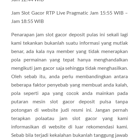
Jam Slot Gacor RTP Live Pragmatic Jam 15:55 WIB –
Jam 18:55 WIB
Penarapan jam slot gacor deposit pulas ini sekali lagi
kami tekankan bukanlah suatu informasi yang mutlak
benar, ada kala nya member yang tidak menerapkan
pola permainan yang tepat hanya menghandalkan
mengikuti jam gacor saja sehingga tidak menghasilkan.
Oleh sebab itu, anda perlu membandingkan antara
beberapa faktor penyebab yang membuat anda kalah,
pola seperti apa yang cocok anda mainkan pada
putaran mesin slot gacor deposit pulsa tanpa
potongan di website judi resmi ini. Jangan pernah
terapkan polaatau jam slot gacor yang kami
informasikan di website di luar rekomendasi kami.
Sebab bila terjadi kekalahan bukanlah tanggung jawab