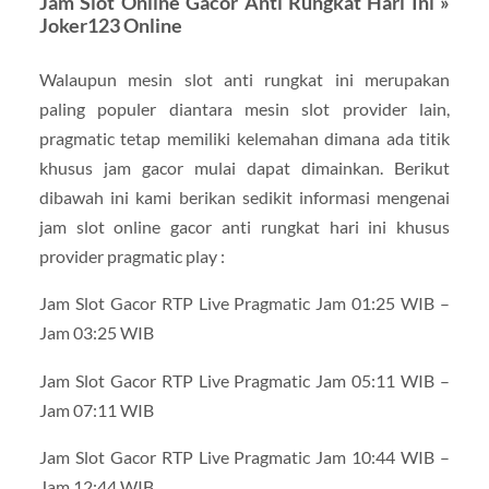
Jam Slot Online Gacor Anti Rungkat Hari Ini »
Joker123 Online
Walaupun mesin slot anti rungkat ini merupakan
paling populer diantara mesin slot provider lain,
pragmatic tetap memiliki kelemahan dimana ada titik
khusus jam gacor mulai dapat dimainkan. Berikut
dibawah ini kami berikan sedikit informasi mengenai
jam slot online gacor anti rungkat hari ini khusus
provider pragmatic play :
Jam Slot Gacor RTP Live Pragmatic Jam 01:25 WIB –
Jam 03:25 WIB
Jam Slot Gacor RTP Live Pragmatic Jam 05:11 WIB –
Jam 07:11 WIB
Jam Slot Gacor RTP Live Pragmatic Jam 10:44 WIB –
Jam 12:44 WIB