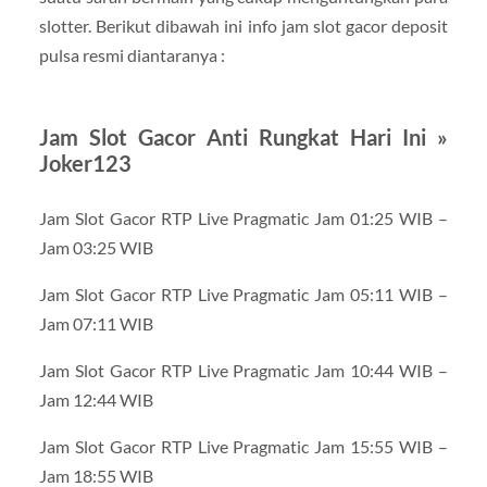
slotter. Berikut dibawah ini info jam slot gacor deposit
pulsa resmi diantaranya :
Jam Slot Gacor Anti Rungkat Hari Ini »
Joker123
Jam Slot Gacor RTP Live Pragmatic Jam 01:25 WIB –
Jam 03:25 WIB
Jam Slot Gacor RTP Live Pragmatic Jam 05:11 WIB –
Jam 07:11 WIB
Jam Slot Gacor RTP Live Pragmatic Jam 10:44 WIB –
Jam 12:44 WIB
Jam Slot Gacor RTP Live Pragmatic Jam 15:55 WIB –
Jam 18:55 WIB