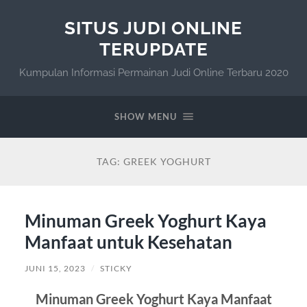
SITUS JUDI ONLINE
TERUPDATE
Kumpulan Informasi Permainan Judi Online Terbaru 2020
SHOW MENU
TAG:
GREEK YOGHURT
Minuman Greek Yoghurt Kaya
Manfaat untuk Kesehatan
JUNI 15, 2023
/
STICKY
Minuman Greek Yoghurt Kaya Manfaat