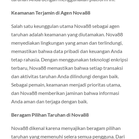
Keamanan Terjamin di Agen Nova88
Salah satu keunggulan utama Nova88 sebagai agen
taruhan adalah keamanan yang diutamakan. Nova88
menyediakan lingkungan yang aman dan terlindungi,
memastikan bahwa data pribadi dan keuangan Anda
tetap rahasia. Dengan menggunakan teknologi enkripsi
terbaru, Nova88 memastikan bahwa setiap transaksi
dan aktivitas taruhan Anda dilindungi dengan baik.
Sebagai pemain, keamanan menjadi prioritas utama,
dan Nova88 memberikan jaminan bahwa informasi
Anda aman dan terjaga dengan baik.
Beragam Pilihan Taruhan di Nova88
Nova88 dikenal karena menyajikan beragam pilihan
taruhan yang memenuhi selera semua pengguna. Dari