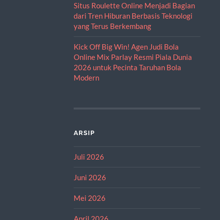
Situs Roulette Online Menjadi Bagian
dari Tren Hiburan Berbasis Teknologi
yang Terus Berkembang
Kick Off Big Win! Agen Judi Bola
Online Mix Parlay Resmi Piala Dunia
2026 untuk Pecinta Taruhan Bola
Modern
ARSIP
Juli 2026
Juni 2026
Mei 2026
April 2026