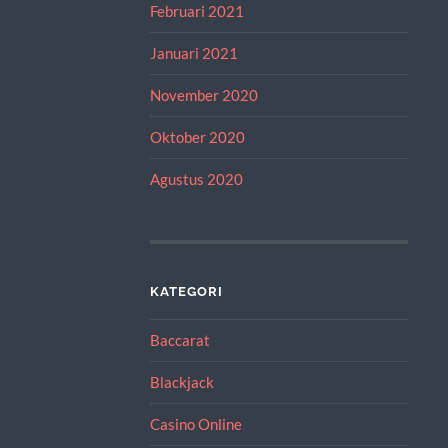
Februari 2021
Januari 2021
November 2020
Oktober 2020
Agustus 2020
KATEGORI
Baccarat
Blackjack
Casino Online