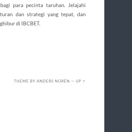
agi para pecinta taruhan. Jelajahi
turan dan strategi yang tepat, dan
ghibur di IBCBET.
THEME BY
ANDERS NORÉN
—
UP ↑