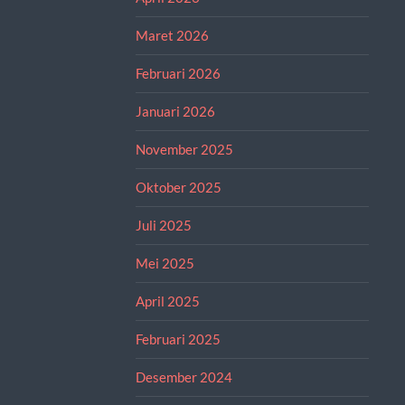
Maret 2026
Februari 2026
Januari 2026
November 2025
Oktober 2025
Juli 2025
Mei 2025
April 2025
Februari 2025
Desember 2024