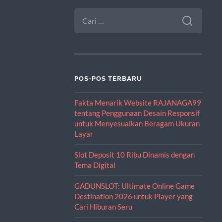
CARI
UNTUK:
POS-POS TERBARU
Fakta Menarik Website RAJANAGA99
tentang Penggunaan Desain Responsif
untuk Menyesuaikan Beragam Ukuran
Layar
Slot Deposit 10 Ribu Dinamis dengan
Tema Digital
GADUNSLOT: Ultimate Online Game
Destination 2026 untuk Player yang
Cari Hiburan Seru