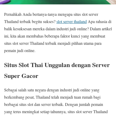
Pernahkah Anda bertanya-tanya mengapa situs slot server
Thailand terbaik begitu sukses?
slot server thailand
Apa rahasia di
balik kesuksesan mereka dalam industri judi online? Dalam artikel
ini, kita akan membahas beberapa faktor kunci yang membuat
situs slot server Thailand terbaik menjadi pilihan utama para
pemain judi online.
Situs Slot Thai Unggulan dengan Server
Super Gacor
Sebagai salah satu negara dengan industri judi online yang
berkembang pesat, Thailand telah menjadi tuan rumah bagi
berbagai situs slot dan server terbaik. Dengan jumlah pemain
yang terus meningkat setiap tahunnya, situs slot server Thailand